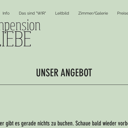
Info
Das sind "WIR"
Leitbild
Zimmer/Galerie
Preis
UNSER ANGEBOT
er gibt es gerade nichts zu buchen. Schaue bald wieder vorb