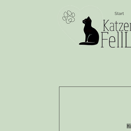
Start
Hi