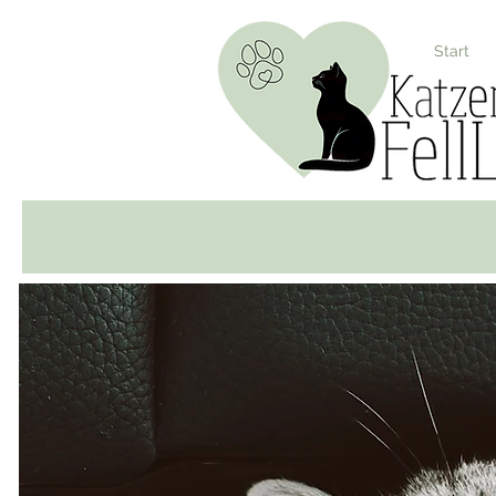
Start