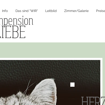
Info
Das sind "WIR"
Leitbild
Zimmer/Galerie
Preis
HERZ