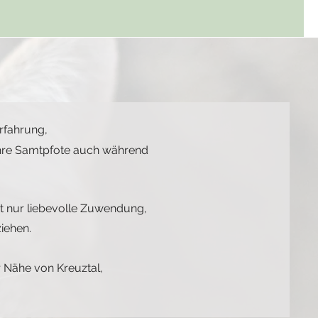
Erfahrung,
Ihre Samtpfote auch während
ht nur liebevolle Zuwendung,
iehen.
r Nähe von Kreuztal,