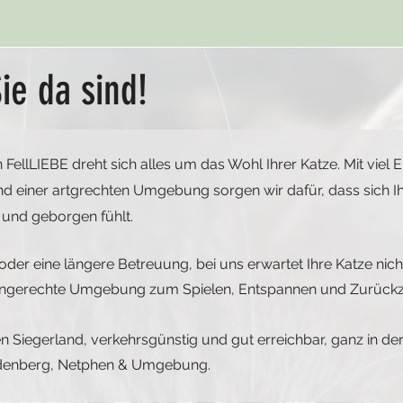
ie da sind!
FellLIEBE dreht sich alles um das Wohl Ihrer Katze. Mit viel 
 einer artgrechten Umgebung sorgen wir dafür, dass sich 
 und geborgen fühlt.
oder eine längere Betreuung, bei uns erwartet Ihre Katze nic
engerechte Umgebung zum Spielen, Entspannen und Zurückz
en Siegerland,
verkehrsgünstig und gut erreichbar, ganz in de
udenberg, Netphen & Umgebung.