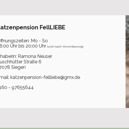
atzenpension FellLIEBE
ffnungszeiten: Mo - So
8:00 Uhr bis 20:00 Uhr
(und nach Vereinbarung)
nhaberin: Ramona Neuser
uschhütter Straße 6
7078 Siegen
mail:
katzenpension-fellliebe@gmx.de
160 - 97655644