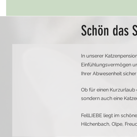
Schön das S
In unserer Katzenpension 
Einfühlungsvermögen und
Ihrer Abwesenheit sicher
Ob für einen Kurzurlaub 
sondern auch eine Katz
FellLIEBE liegt im schön
Hilchenbach, Olpe, Fre